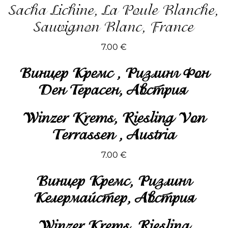
Sacha Lichine, La Poule Blanche,
Sauvignon Blanc, France
7.00
€
Винцер Кремс , Ризлинг Фон
Ден Терасен, Австрия
Winzer Krems, Riesling Von
Terrassen , Austria
7.00
€
Винцер Кремс, Ризлинг
Келермайстер, Австрия
Winzer Krems, Riesling