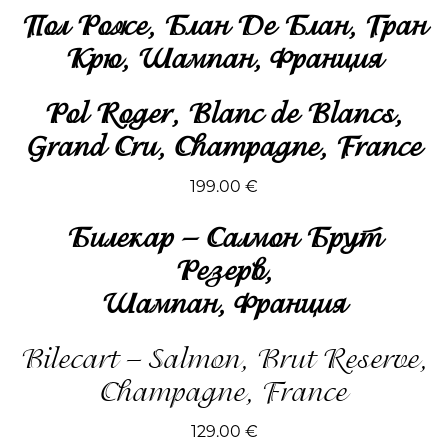
Пол Роже, Блан Де Блан, Гран
Крю, Шампан, Франция
Pol Roger, Blanc de Blancs,
Grand Cru, Champagne, France
199.00 €
Билекар – Салмон Брут
Резерв,
Шампан, Франция
Bilecart – Salmon, Brut Reserve,
Champagne, France
129.00
€