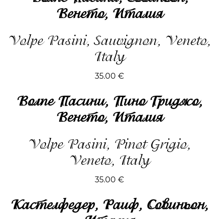
Венето, Италия
Volpe Pasini, Sauvignon, Veneto,
Italy
35.00
€
Волпе Пасини, Пино Гриджо,
Венето, Италия
Volpe Pasini, Pinot Grigio,
Veneto, Italy
35.00
€
Кастелфедер, Раиф, Совиньон,