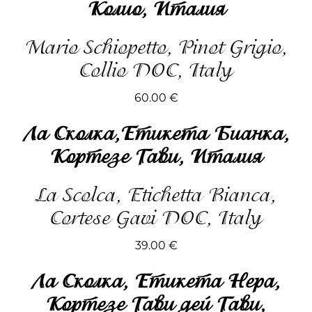
Колио, Италия
Mario Schiopetto, Pinot Grigio,
Collio DOC, Italy
60.00
€
Ла Сколка,Етикета Бианка,
Кортезе Гави, Италия
La Scolca, Etichetta Bianca,
Cortese Gavi DOC, Italy
39.00
€
Ла Сколка, Етикета Нера,
Кортезе Гави дей Гави,