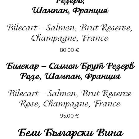
Резерв,
Шампан, Франция
Bilecart – Salmon, Brut Reserve,
Champagne, France
80.00
€
Билекар – Салмон Брут Резерв
Розе, Шампан, Франция
Bilecart – Salmon, Brut Reserve
Rose, Champagne, France
95.00
€
Бели Български Вина