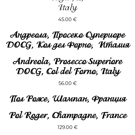
Italy
45.00
€
Андреола, Просеко Супериоре
DOCG, Кол дел Форно, Италия
Andreola, Prosecco Superiore
DOCG, Col del Forno, Italy
56.00
€
Пол Роже, Шампан, Франция
Pol Roger, Champagne, France
129.00 €