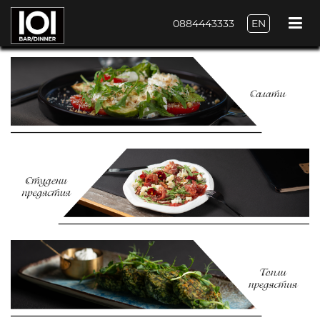
0884443333
EN