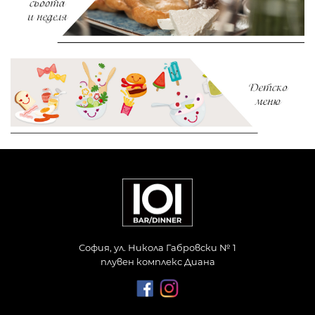
София, ул. Никола Габровски № 1
плувен комплекс Диана